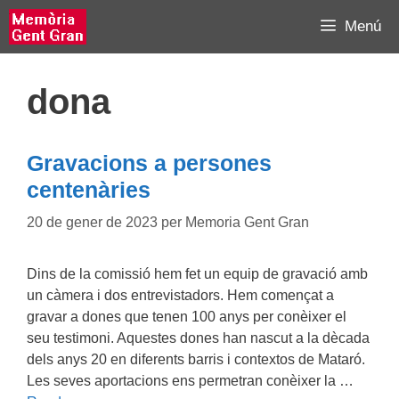
Vés
Menú
al
contingut
dona
Gravacions a persones
centenàries
20 de gener de 2023
per
Memoria Gent Gran
Dins de la comissió hem fet un equip de gravació amb
un càmera i dos entrevistadors. Hem començat a
gravar a dones que tenen 100 anys per conèixer el
seu testimoni. Aquestes dones han nascut a la dècada
dels anys 20 en diferents barris i contextos de Mataró.
Les seves aportacions ens permetran conèixer la …