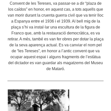
Convent de les Tereses, va passar-se a dir “plaza de
los caídos” en honor, en aquest cas, a tots aquells que
van morir durant la cruenta guerra civil que va tenir lloc
a Espanya entre el 1936 i el 1939. Al bell mig de la
plaça s’hi va instal·lar una escultura de la figura de
Franco que, amb la restauració democràtica, es va
retirar. A més, també es van fer obres per dotar la plaça
de la seva aparença actual. Es va canviar el nom pel
de “les Tereses”, en honor a l’antic convent que va
ocupar aquest espai i alguns fragments de l’estàtua
del dictador es van guardar als magatzems del Museu
de Mataró.