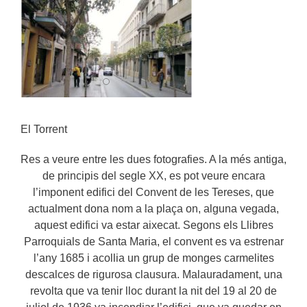
El Torrent
Res a veure entre les dues fotografies. A la més antiga,
de principis del segle XX, es pot veure encara
l’imponent edifici del Convent de les Tereses, que
actualment dona nom a la plaça on, alguna vegada,
aquest edifici va estar aixecat. Segons els Llibres
Parroquials de Santa Maria, el convent es va estrenar
l’any 1685 i acollia un grup de monges carmelites
descalces de rigurosa clausura. Malauradament, una
revolta que va tenir lloc durant la nit del 19 al 20 de