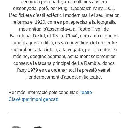
decorada per una façana molt més austera
dissenyada, però, per Puig i Cadafalch l’any 1901.
L’edifici era d’estil eclèctic i modernista i el seu interior,
reformat el 1920, com es pot apreciar a la fotografia
més antiga, s’assemblava al Teatre Tívoli de
Barcelona. De fet, el Teatre Clavé, nom amb el que es
coneix aquest edifici, es va convertir en tot un centre
cultural per a la ciutat i, a la vegada, per al centre. Si
més no, desgraciadament, actualment solament es
conserva la façana principal de La Rambla, doncs
l’any 1979 es va ordenar, tot i la pressió veïnal,
l’enderrocament d’aquest mític teatre.
Per més informació pots consultar:
Teatre
Clavé (patrimoni gencat)