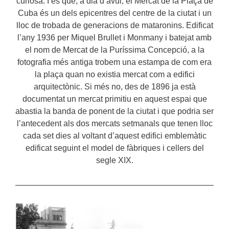
curiosa. I és que, a dia d’avui, el Mercat de la Plaça de
Cuba és un dels epicentres del centre de la ciutat i un
lloc de trobada de generacions de mataronins. Edificat
l’any 1936 per Miquel Brullet i Monmany i batejat amb
el nom de Mercat de la Puríssima Concepció, a la
fotografia més antiga trobem una estampa de com era
la plaça quan no existia mercat com a edifici
arquitectònic. Si més no, des de 1896 ja està
documentat un mercat primitiu en aquest espai que
abastia la banda de ponent de la ciutat i que podria ser
l’antecedent als dos mercats setmanals que tenen lloc
cada set dies al voltant d’aquest edifici emblemàtic
edificat seguint el model de fàbriques i cellers del
segle XIX.