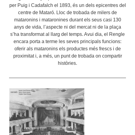
per Puig i Cadafalch el 1893, és un dels epicentres del
centre de Mataró. Lloc de trobada de milers de
mataronins i mataronines durant els seus casi 130
anys de vida, l’aspecte ni del mercat ni de la plaça
s’ha transformat al llarg del temps. Avui dia, el Rengle
encara porta a terme les seves principals funcions:
oferir als mataronins els productes més frescs i de
proximitat i, a més, un punt de trobada on compartir
històries.