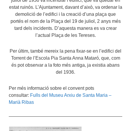
juliol de 1936 va incendiar l’edifici, que va quedar en
estat ruinós. L’Ajuntament, davant d’això, va ordenar la
demolició de l’edifici i la creació d’una plaça que
portés el nom de la Plaça del 19 de juliol, 2 anys més
tard dels incidents. D’aquesta manera es va crear
l’actual Plaça de les Tereses.
Per últim, també mereix la pena fixar-se en l’edifici del
Torrent de l’Escola Pia Santa Anna Mataró, que, com
és pot observar a la foto més antiga, ja existia abans
del 1936.
Per més informació sobre el convent pots
consultar:
Fulls del Museu Arxiu de Santa Maria –
Marià Ribas