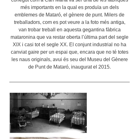
més importants en la qual es produïa un dels
emblemes de Mataró, el gènere de punt. Milers de
treballadors, com es pot veure a la foto més antiga,
van trobar treball en aquesta gegantina fàbrica
mataronina que va restar oberta l’última part del segle
XIX i casi tot el segle XX. El conjunt industrial no ha
canviat gaire per un espai que, encara que no té totes
les naus originals, avui és seu del Museu del Gènere
de Punt de Mataró, inaugurat el 2015.