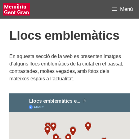
Vés
Menú
al
contingut
Llocs emblemàtics
En aquesta secció de la web es presenten imatges
d’alguns llocs emblemàtics de la ciutat en el passat,
contrastades, moltes vegades, amb fotos dels
mateixos espais a l’actualitat.