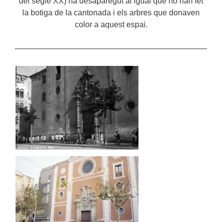
del segle XX) ha desaparegut al igual que ho han fet
la botiga de la cantonada i els arbres que donaven
color a aquest espai.