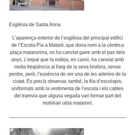
Església de Santa Anna
L’aparença exterior de l’església del principal edifici
de l’Escola Pia a Mataró, que dona nom a la cèntrica
plaça mataronina, no ha canviat gaire amb el pas dels
anys. L’espai que la rodeja, en canvi, ha canviat amb
molta freqüència al llarg de la seva història, sense
perdre, però, l’essència de ser una de les arteries de la
ciutat. És precís observar, també, la fila d’escolapis,
uniformats amb la vestimenta de l’escola i els cables
del tramvia que alguna vegada van formar part del
mobiliari urbà mataroní.