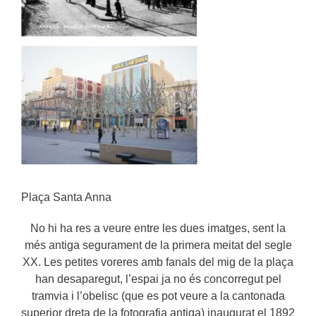
Plaça Santa Anna
No hi ha res a veure entre les dues imatges, sent la
més antiga segurament de la primera meitat del segle
XX. Les petites voreres amb fanals del mig de la plaça
han desaparegut, l’espai ja no és concorregut pel
tramvia i l’obelisc (que es pot veure a la cantonada
superior dreta de la fotografia antiga) inaugurat el 1892