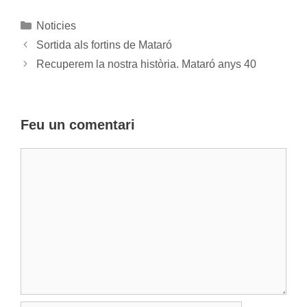
Categories
Noticies
Sortida als fortins de Mataró
Recuperem la nostra història. Mataró anys 40
Feu un comentari
Comentari