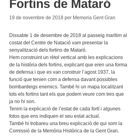
Fortins de Mataró
19 de novembre de 2018
per
Memoria Gent Gran
Dissabte 1 de desembre de 2018 al passeig marítim al
costat del Centre de Natació vam presentar la
senyalització dels fortins de Mataró.
Hem construint un rètol vertical amb les explicacions
de la història dels fortins, explicant que eren una forma
de defensa i que es van construir l’agost 1937, la
funció que tenien com a defensa davant possibles
bombardeigs enemics. També hi un mapa localitzant
tots els fortins tant els que podem veure com tres que
ja no hi son.
Tenim la explicació de l’estat de cada fortí i algunes
fotos que ens indiquen el seu estat actual.
També hi trobareu una breu explicació de qui som la
Comissió de la Memòria Històrica de la Gent Gran.