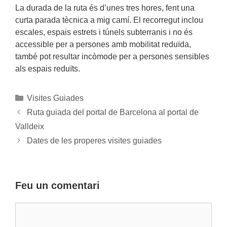
La durada de la ruta és d’unes tres hores, fent una
curta parada tècnica a mig camí. El recorregut inclou
escales, espais estrets i túnels subterranis i no és
accessible per a persones amb mobilitat reduïda,
també pot resultar incòmode per a persones sensibles
als espais reduïts.
Categories
Visites Guiades
Ruta guiada del portal de Barcelona al portal de
Valldeix
Dates de les properes visites guiades
Feu un comentari
Comentari