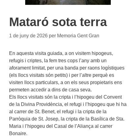
Mataró sota terra
1 de juny de 2026
per
Memoria Gent Gran
En aquesta visita guiada, a on visitem hipogeus,
refugis i criptes, la fem tres cops l’any amb un
aforament limitat, per una banda per raons logístiques
(els llocs visitats són petits) i per l’altre perquè es
visiten llocs particulars, a on els seus propietaris ens
permeten accedir a dins de casa seva.
Els llocs visitats són la cripta i l’hipogeu del Convent
de la Divina Providència, el refugi i l’hipogeu que hi ha
al carrer de St. Benet, el refugi i la cripta de la
Parròquia de St. Josep, la cripta de la Basílica de Sta.
Maria i l’hipogeu del Casal de l’Aliança al carrer
Bonaire.