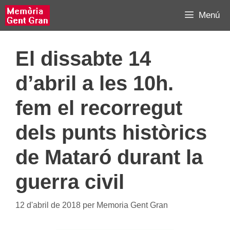
Vés
Menú
al
contingut
El dissabte 14
d’abril a les 10h.
fem el recorregut
dels punts històrics
de Mataró durant la
guerra civil
12 d'abril de 2018
per
Memoria Gent Gran