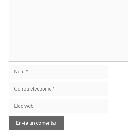
Nom
Correu
electrònic
Lloc
web