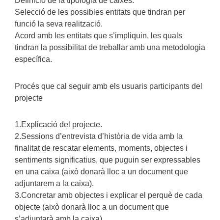
Definició de la tipologia de caixes.
Selecció de les possibles entitats que tindran per
funció la seva realització.
Acord amb les entitats que s’impliquin, les quals
tindran la possibilitat de treballar amb una metodologia
específica.
Procés que cal seguir amb els usuaris participants del
projecte
1.Explicació del projecte.
2.Sessions d’entrevista d’història de vida amb la
finalitat de rescatar elements, moments, objectes i
sentiments significatius, que puguin ser expressables
en una caixa (això donarà lloc a un document que
adjuntarem a la caixa).
3.Concretar amb objectes i explicar el perquè de cada
objecte (això donarà lloc a un document que
s’adjuntarà amb la caixa).